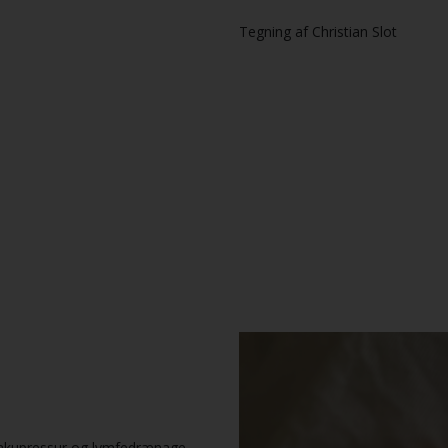
Tegning af Christian Slot
, akupressur og lymfedrænage.