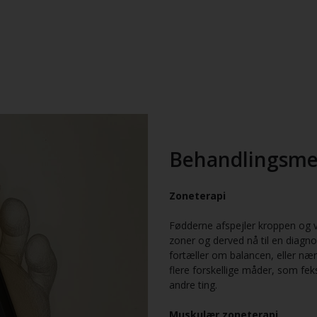
Behandlingsme
Zoneterapi
Fødderne afspejler kroppen og 
zoner og derved nå til en diagno
fortæller om balancen, eller næ
flere forskellige måder, som fek
andre ting.
Muskulær zoneterapi