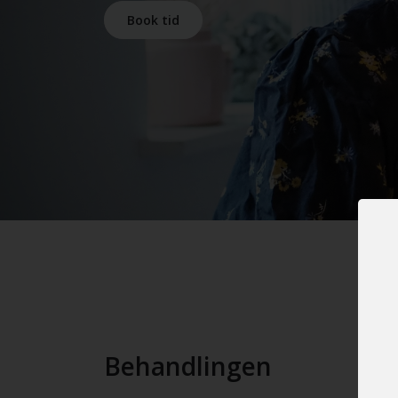
Book tid
Behandlingen