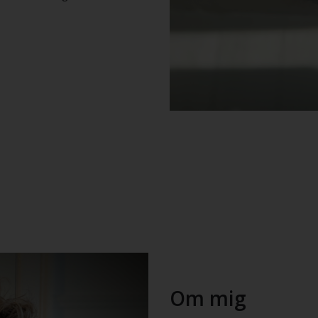
Om mig