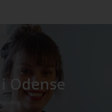
 i Odense
ehandling